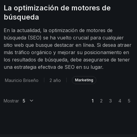
La optimización de motores de
búsqueda
En la actualidad, la optimización de motores de
búsqueda (SEO) se ha vuelto crucial para cualquier
sitio web que busque destacar en línea. Si desea atraer
más tráfico orgánico y mejorar su posicionamiento en
los resultados de búsqueda, debe asegurarse de tener
una estrategia efectiva de SEO en su lugar.
Mauricio Briseño
2 año
|
|
Marketing
(current)
Mostrar
1
2
3
4
5